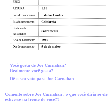
PESO
1.88
ALTURA
Estados Unidos
País de nascimento
California
Estado nascimento
ciudades de
Sacramento
nascimento
1969
Ano de nascimento
9 de de maioo
Dia do nascimento
Você gosta de Joe Carnahan?
Realmente você gosta?
Dê o seu voto para Joe Carnahan
Comente sobre Joe Carnahan , o que você diria se ele
estivesse na frente de você??