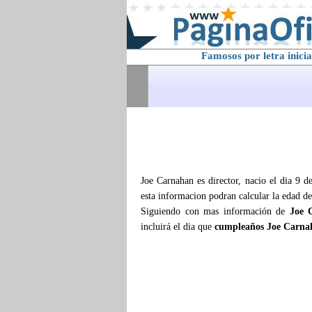
Famosos por letra inicia
Joe Carnahan es director, nacio el dia 9 
esta informacion podran calcular la edad d
Siguiendo con mas información de
Joe 
incluirá el dia que
cumpleaños Joe Carna