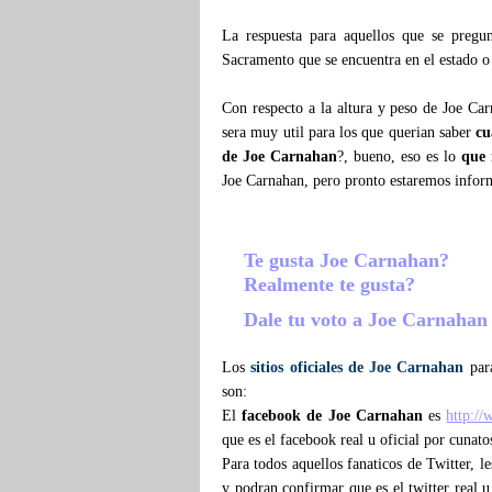
La respuesta para aquellos que se preg
Sacramento que se encuentra en el estado o
Con respecto a la altura y peso de Joe Ca
sera muy util para los que querian saber
cu
de Joe Carnahan
?, bueno, eso es lo
que
Joe Carnahan, pero pronto estaremos info
Te gusta Joe Carnahan?
Realmente te gusta?
Dale tu voto a Joe Carnaha
Los
sitios oficiales de Joe Carnahan
para
son:
El
facebook de Joe Carnahan
es
http:/
que es el facebook real u oficial por cunat
Para todos aquellos fanaticos de Twitter, 
y podran confirmar que es el twitter real u