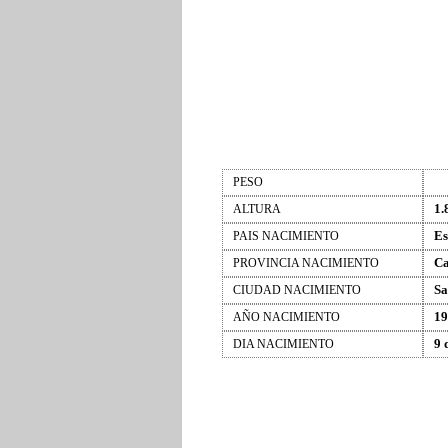
PESO
1.
ALTURA
Es
PAIS NACIMIENTO
Ca
PROVINCIA NACIMIENTO
Sa
CIUDAD NACIMIENTO
19
AÑO NACIMIENTO
9 
DIA NACIMIENTO