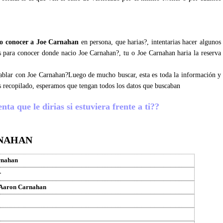
o conocer a Joe Carnahan
en persona, que harias?, intentarias hacer algunos
sos para conocer donde nacio Joe Carnahan?, tu o Joe Carnahan haria la reserva
 hablar con Joe Carnahan?Luego de mucho buscar, esta es toda la información y
 recopilado, esperamos que tengan todos los datos que buscaban
a que le dirias si estuviera frente a ti??
RNAHAN
rnahan
r
 Aaron Carnahan