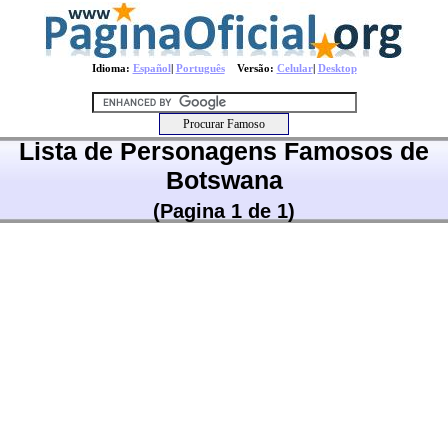
Idioma:
Español
|
Português
Versão:
Celular
|
Desktop
Lista de Personagens Famosos de
Botswana
(Pagina 1 de 1)