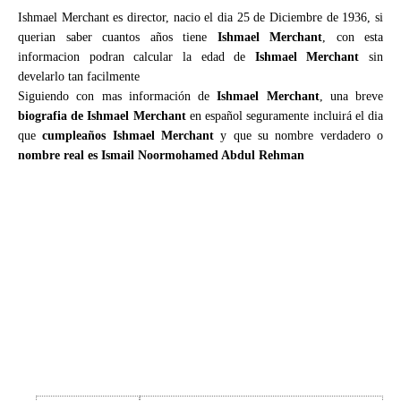
Ishmael Merchant es director, nacio el dia 25 de Diciembre de 1936, si
querian saber cuantos años tiene
Ishmael Merchant
, con esta
informacion podran calcular la edad de
Ishmael Merchant
sin
develarlo tan facilmente
Siguiendo con mas información de
Ishmael Merchant
, una breve
biografia de Ishmael Merchant
en español seguramente incluirá el dia
que
cumpleaños Ishmael Merchant
y que su nombre verdadero o
nombre real es Ismail Noormohamed Abdul Rehman