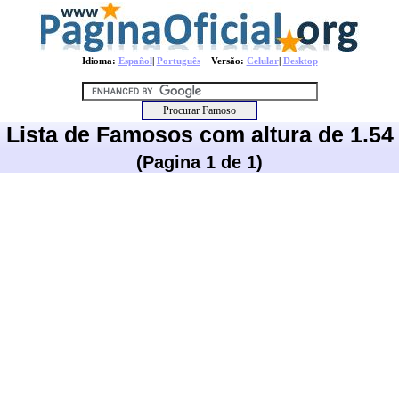
Idioma:
Español
|
Português
Versão:
Celular
|
Desktop
Lista de Famosos com altura de 1.54
(Pagina 1 de 1)