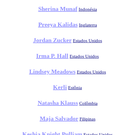
Sherina Munaf
Indonésia
Preeya Kalidas
Inglaterra
Jordan Zucker
Estados Unidos
Irma P. Hall
Estados Unidos
Lindsey Meadows
Estados Unidos
Kerli
Estônia
Natasha Klauss
Colômbia
Maja Salvador
Filipinas
Keshia Knight Pulliam
Estados Unidos