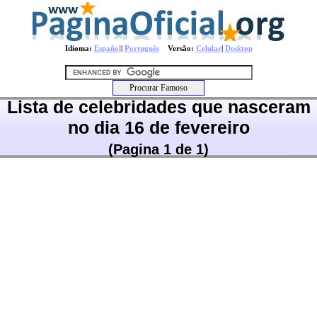
Idioma:
Español
|
Português
Versão:
Celular
|
Desktop
Lista de celebridades que nasceram
no dia 16 de fevereiro
(Pagina 1 de 1)