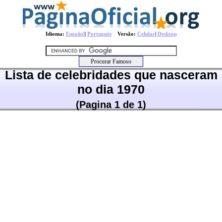
Idioma:
Español
|
Português
Versão:
Celular
|
Desktop
Lista de celebridades que nasceram
no dia 1970
(Pagina 1 de 1)