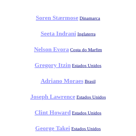
Soren Stærmose
Dinamarca
Seeta Indrani
Inglaterra
Nelson Evora
Costa do Marfim
Gregory Itzin
Estados Unidos
Adriano Moraes
Brasil
Joseph Lawrence
Estados Unidos
Clint Howard
Estados Unidos
George Takei
Estados Unidos