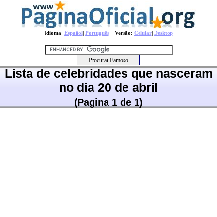
Idioma:
Español
|
Português
Versão:
Celular
|
Desktop
Lista de celebridades que nasceram
no dia 20 de abril
(Pagina 1 de 1)