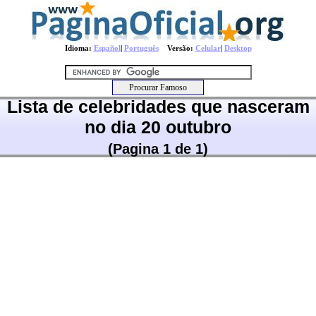
Idioma:
Español
|
Português
Versão:
Celular
|
Desktop
Lista de celebridades que nasceram
no dia 20 outubro
(Pagina 1 de 1)