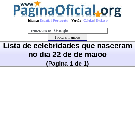
Idioma:
Español
|
Português
Versão:
Celular
|
Desktop
Lista de celebridades que nasceram
no dia 22 de de maioo
(Pagina 1 de 1)