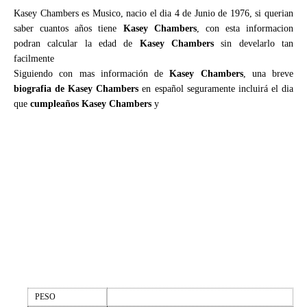
Kasey Chambers es Musico, nacio el dia 4 de Junio de 1976, si querian
saber cuantos años tiene
Kasey Chambers
, con esta informacion
podran calcular la edad de
Kasey Chambers
sin develarlo tan
facilmente
Siguiendo con mas información de
Kasey Chambers
, una breve
biografia de Kasey Chambers
en español seguramente incluirá el dia
que
cumpleaños Kasey Chambers
y
PESO