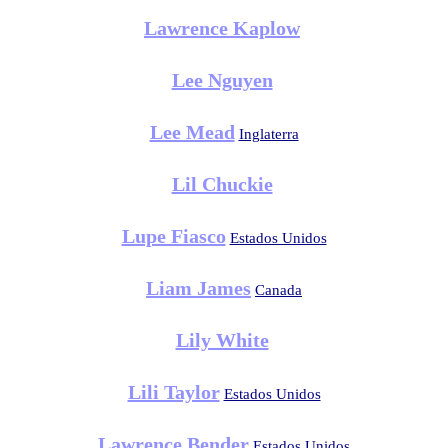
Lawrence Kaplow
Lee Nguyen
Lee Mead
Inglaterra
Lil Chuckie
Lupe Fiasco
Estados Unidos
Liam James
Canada
Lily White
Lili Taylor
Estados Unidos
Lawrence Bender
Estados Unidos