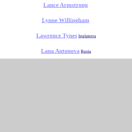
Lance Armstrong
Lynne Willingham
Lawrence Tynes
Inglaterra
Lana Antonova
Rusia