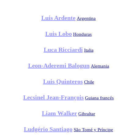
Luis Ardente
Argentina
Luis Lobo
Honduras
Luca Ricciardi
Italia
Leon-Aderemi Balogun
Alemania
Luis Quinteros
Chile
Lecsinel Jean-François
Guiana francés
Liam Walker
Gibraltar
Ludgério Santiago
São Tomé y Príncipe