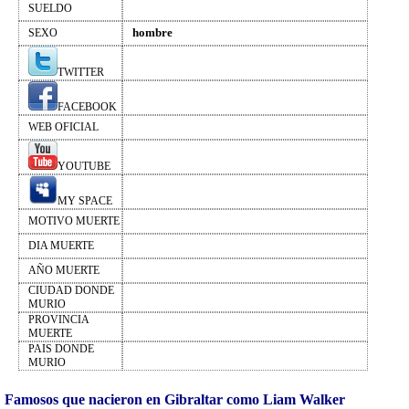
SUELDO
hombre
SEXO
TWITTER
FACEBOOK
WEB OFICIAL
YOUTUBE
MY SPACE
MOTIVO MUERTE
DIA MUERTE
AÑO MUERTE
CIUDAD DONDE
MURIO
PROVINCIA
MUERTE
PAIS DONDE
MURIO
Famosos que nacieron en Gibraltar como Liam Walker