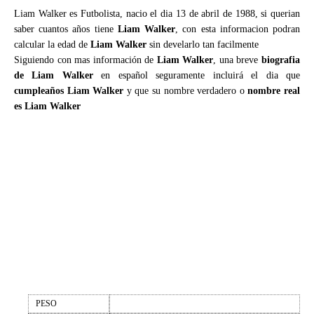
Liam Walker es Futbolista, nacio el dia 13 de abril de 1988, si querian
saber cuantos años tiene
Liam Walker
, con esta informacion podran
calcular la edad de
Liam Walker
sin develarlo tan facilmente
Siguiendo con mas información de
Liam Walker
, una breve
biografia
de Liam Walker
en español seguramente incluirá el dia que
cumpleaños Liam Walker
y que su nombre verdadero o
nombre real
es Liam Walker
PESO