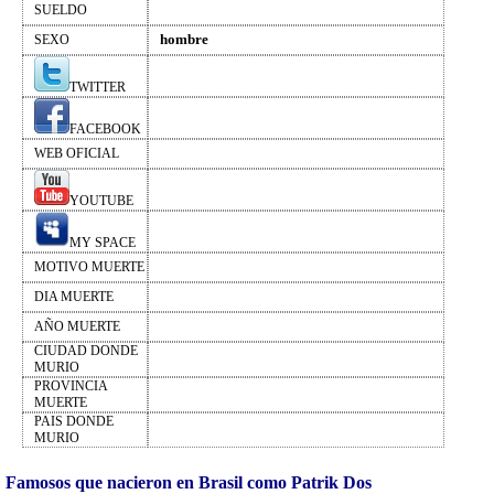
SUELDO
hombre
SEXO
TWITTER
FACEBOOK
WEB OFICIAL
YOUTUBE
MY SPACE
MOTIVO MUERTE
DIA MUERTE
AÑO MUERTE
CIUDAD DONDE
MURIO
PROVINCIA
MUERTE
PAIS DONDE
MURIO
Famosos que nacieron en Brasil como Patrik Dos