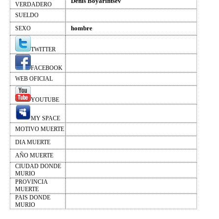
Denis Boyarintsev
VERDADERO
SUELDO
hombre
SEXO
TWITTER
FACEBOOK
WEB OFICIAL
YOUTUBE
MY SPACE
MOTIVO MUERTE
DIA MUERTE
AÑO MUERTE
CIUDAD DONDE
MURIO
PROVINCIA
MUERTE
PAIS DONDE
MURIO