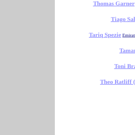
Thomas Garner
Tiago Sal
Tariq Spezie
Emirat
Tama
Toni Br
Theo Ratliff 