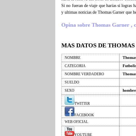
Si no fueran de viaje que harias si logras
y ultimas noticias de Thomas Garner que h
Opina sobre Thomas Garner , cue
MAS DATOS DE THOMAS
Thomas
NOMBRE
Futboli
CATEGORIA
Thomas
NOMBRE VERDADERO
SUELDO
hombre
SEXO
TWITTER
FACEBOOK
WEB OFICIAL
YOUTUBE