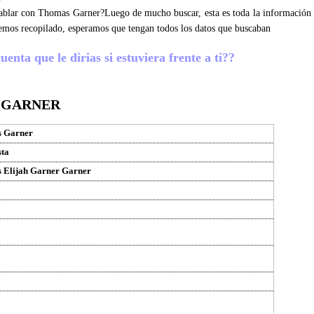
 hablar con Thomas Garner?Luego de mucho buscar, esta es toda la información
emos recopilado, esperamos que tengan todos los datos que buscaban
nta que le dirias si estuviera frente a ti??
 GARNER
 Garner
sta
 Elijah Garner Garner