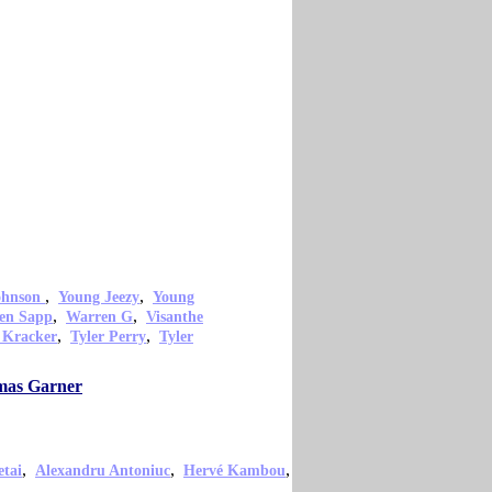
,
,
ohnson
Young Jeezy
Young
,
,
en Sapp
Warren G
Visanthe
,
,
 Kracker
Tyler Perry
Tyler
omas Garner
,
,
,
tai
Alexandru Antoniuc
Hervé Kambou