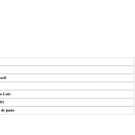
asil
o Luis
91
 de junio