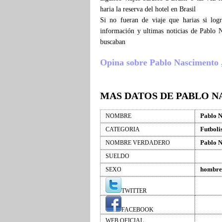
haria la reserva del hotel en Brasil
Si no fueran de viaje que harias si lo
información y ultimas noticias de Pablo 
buscaban
Opina sobre Pablo Nascimento , c
MAS DATOS DE PABLO 
Pablo 
NOMBRE
Futboli
CATEGORIA
Pablo N
NOMBRE VERDADERO
SUELDO
hombre
SEXO
TWITTER
FACEBOOK
WEB OFICIAL