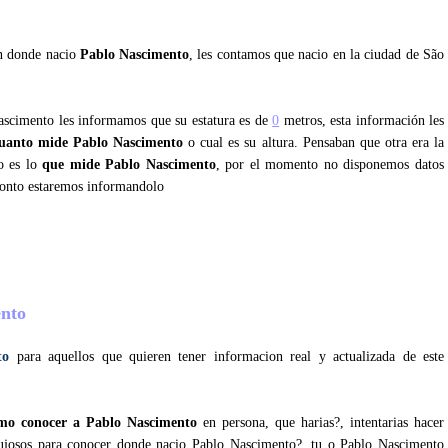
an donde nacio
Pablo Nascimento
, les contamos que nacio en la ciudad de São
Nascimento les informamos que su estatura es de
0
metros, esta información les
uanto mide Pablo Nascimento
o cual es su altura. Pensaban que otra era la
o es lo
que mide Pablo Nascimento
, por el momento no disponemos datos
ronto estaremos informandolo
ento
to
para aquellos que quieren tener informacion real y actualizada de este
mo conocer a Pablo Nascimento
en persona, que harias?, intentarias hacer
 lujosos para conocer donde nacio Pablo Nascimento?, tu o Pablo Nascimento