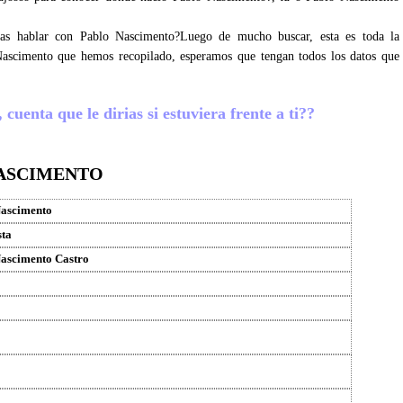
gras hablar con Pablo Nascimento?Luego de mucho buscar, esta es toda la
Nascimento que hemos recopilado, esperamos que tengan todos los datos que
uenta que le dirias si estuviera frente a ti??
NASCIMENTO
Nascimento
sta
ascimento Castro