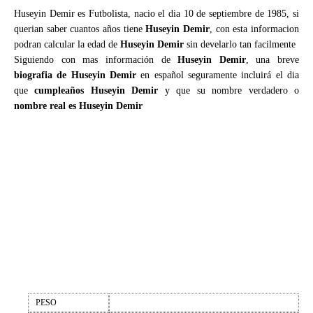
Huseyin Demir es Futbolista, nacio el dia 10 de septiembre de 1985, si
querian saber cuantos años tiene
Huseyin Demir
, con esta informacion
podran calcular la edad de
Huseyin Demir
sin develarlo tan facilmente
Siguiendo con mas información de
Huseyin Demir
, una breve
biografia de Huseyin Demir
en español seguramente incluirá el dia
que
cumpleaños Huseyin Demir
y que su nombre verdadero o
nombre real es Huseyin Demir
PESO