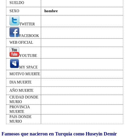
SUELDO
hombre
SEXO
TWITTER
FACEBOOK
WEB OFICIAL
YOUTUBE
MY SPACE
MOTIVO MUERTE
DIA MUERTE
AÑO MUERTE
CIUDAD DONDE
MURIO
PROVINCIA
MUERTE
PAIS DONDE
MURIO
Famosos que nacieron en Turquia como Huseyin Demir