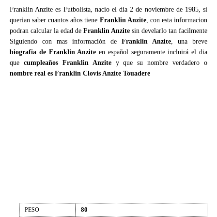
Franklin Anzite es Futbolista, nacio el dia 2 de noviembre de 1985, si
querian saber cuantos años tiene
Franklin Anzite
, con esta informacion
podran calcular la edad de
Franklin Anzite
sin develarlo tan facilmente
Siguiendo con mas información de
Franklin Anzite
, una breve
biografia de Franklin Anzite
en español seguramente incluirá el dia
que
cumpleaños Franklin Anzite
y que su nombre verdadero o
nombre real es Franklin Clovis Anzite Touadere
80
PESO