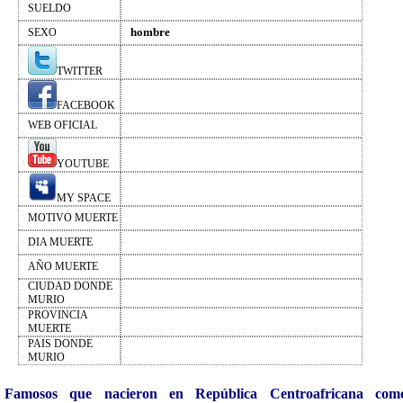
SUELDO
hombre
SEXO
TWITTER
FACEBOOK
WEB OFICIAL
YOUTUBE
MY SPACE
MOTIVO MUERTE
DIA MUERTE
AÑO MUERTE
CIUDAD DONDE
MURIO
PROVINCIA
MUERTE
PAIS DONDE
MURIO
Famosos que nacieron en República Centroafricana com