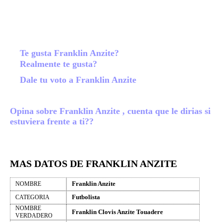
Te gusta Franklin Anzite?
Realmente te gusta?
Dale tu voto a Franklin Anzite
Opina sobre Franklin Anzite , cuenta que le dirias si
estuviera frente a ti??
MAS DATOS DE FRANKLIN ANZITE
Franklin Anzite
NOMBRE
Futbolista
CATEGORIA
NOMBRE
Franklin Clovis Anzite Touadere
VERDADERO