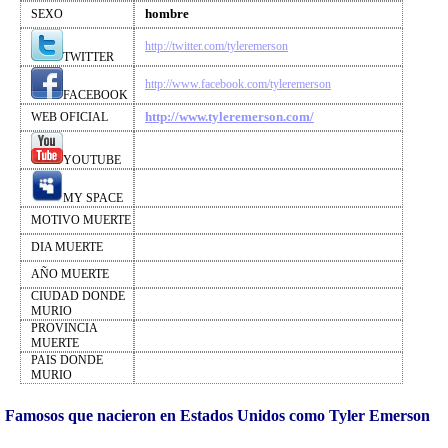
hombre
SEXO
http://twitter.com/tyleremerson
TWITTER
http://www.facebook.com/tyleremerson
FACEBOOK
http://www.tyleremerson.com/
WEB OFICIAL
YOUTUBE
MY SPACE
MOTIVO MUERTE
DIA MUERTE
AÑO MUERTE
CIUDAD DONDE
MURIO
PROVINCIA
MUERTE
PAIS DONDE
MURIO
Famosos que nacieron en Estados Unidos como Tyler Emerson