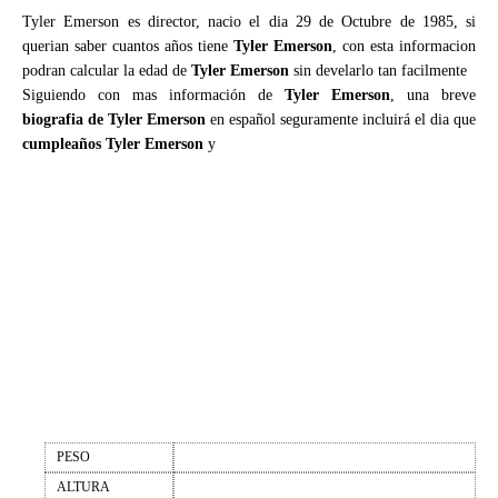
Tyler Emerson es director, nacio el dia 29 de Octubre de 1985, si
querian saber cuantos años tiene
Tyler Emerson
, con esta informacion
podran calcular la edad de
Tyler Emerson
sin develarlo tan facilmente
Siguiendo con mas información de
Tyler Emerson
, una breve
biografia de Tyler Emerson
en español seguramente incluirá el dia que
cumpleaños Tyler Emerson
y
PESO
ALTURA