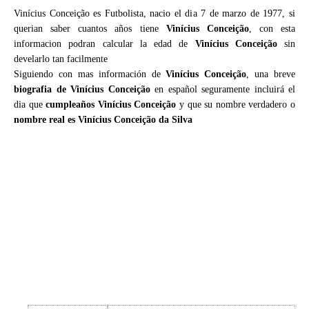
Vinícius Conceição es Futbolista, nacio el dia 7 de marzo de 1977, si
querian saber cuantos años tiene
Vinícius Conceição
, con esta
informacion podran calcular la edad de
Vinícius Conceição
sin
develarlo tan facilmente
Siguiendo con mas información de
Vinícius Conceição
, una breve
biografia de Vinícius Conceição
en español seguramente incluirá el
dia que
cumpleaños Vinícius Conceição
y que su nombre verdadero o
nombre real es Vinícius Conceição da Silva