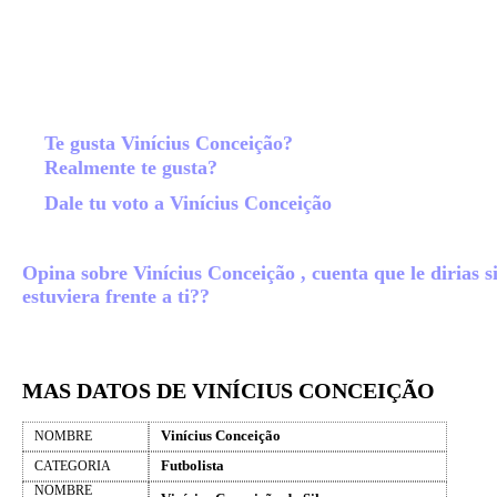
Te gusta Vinícius Conceição?
Realmente te gusta?
Dale tu voto a Vinícius Conceição
Opina sobre Vinícius Conceição , cuenta que le dirias s
estuviera frente a ti??
MAS DATOS DE VINÍCIUS CONCEIÇÃO
Vinícius Conceição
NOMBRE
Futbolista
CATEGORIA
NOMBRE