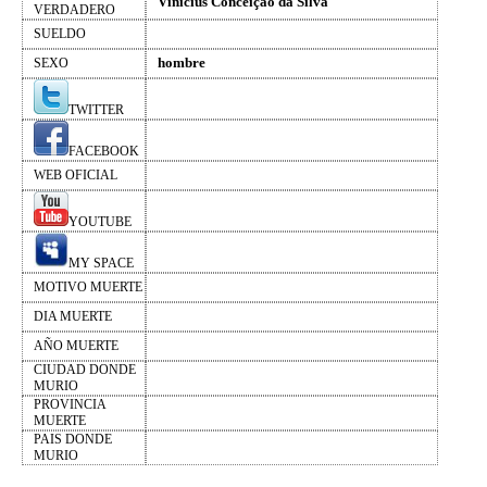
Vinícius Conceição da Silva
VERDADERO
SUELDO
hombre
SEXO
TWITTER
FACEBOOK
WEB OFICIAL
YOUTUBE
MY SPACE
MOTIVO MUERTE
DIA MUERTE
AÑO MUERTE
CIUDAD DONDE
MURIO
PROVINCIA
MUERTE
PAIS DONDE
MURIO