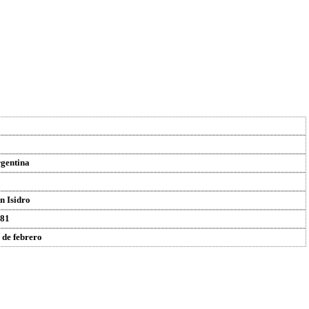
gentina
n Isidro
81
 de febrero