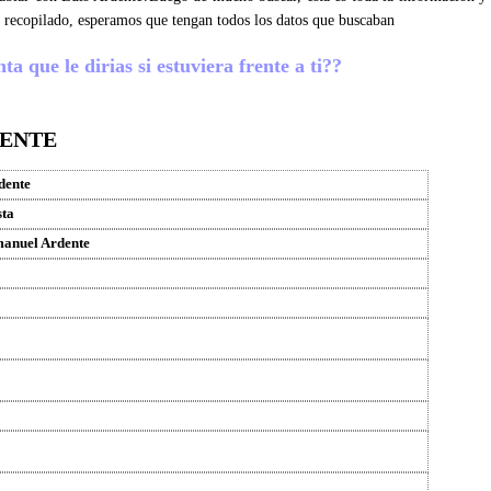
 recopilado, esperamos que tengan todos los datos que buscaban
a que le dirias si estuviera frente a ti??
DENTE
dente
sta
manuel Ardente