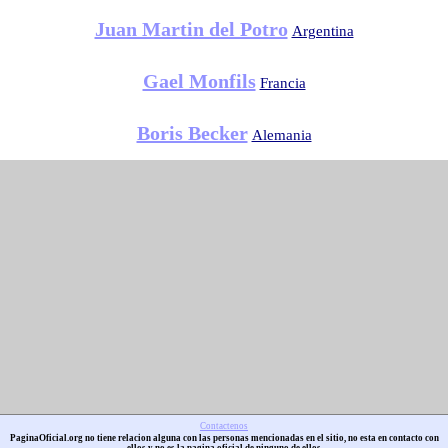
Juan Martin del Potro
Argentina
Gael Monfils
Francia
Boris Becker
Alemania
Contactenos
PaginaOficial.org no tiene relacion alguna con las personas mencionadas en el sitio, no esta en contacto con