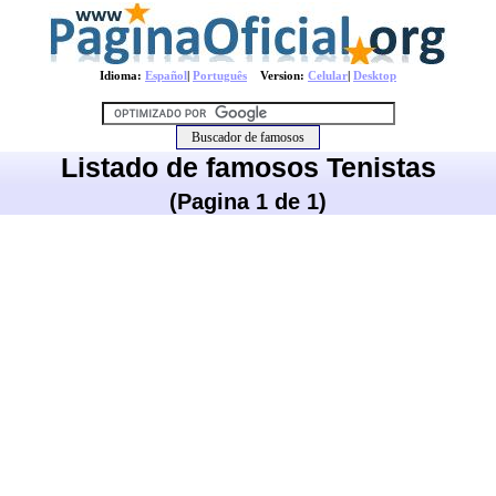
Idioma:
Español
|
Português
Version:
Celular
|
Desktop
Listado de famosos Tenistas
(Pagina 1 de 1)