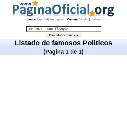
Idioma:
Español
|
Português
Version:
Celular
|
Desktop
Listado de famosos Politicos
(Pagina 1 de 1)