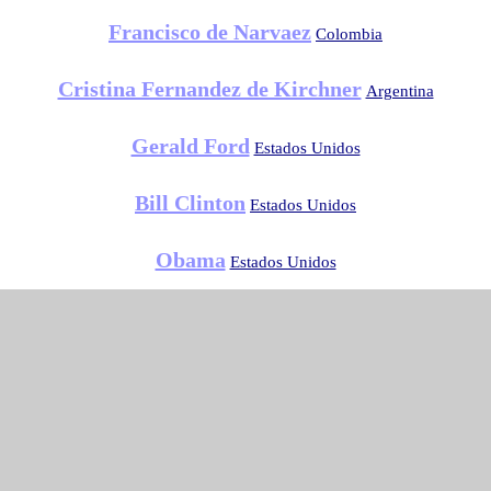
Francisco de Narvaez
Colombia
Cristina Fernandez de Kirchner
Argentina
Gerald Ford
Estados Unidos
Bill Clinton
Estados Unidos
Obama
Estados Unidos