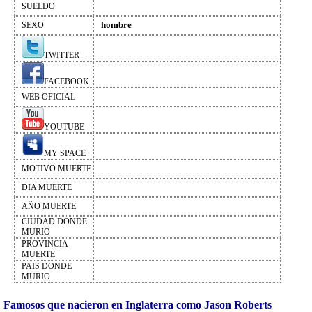
SUELDO
hombre
SEXO
TWITTER
FACEBOOK
WEB OFICIAL
YOUTUBE
MY SPACE
MOTIVO MUERTE
DIA MUERTE
AÑO MUERTE
CIUDAD DONDE
MURIO
PROVINCIA
MUERTE
PAIS DONDE
MURIO
Famosos que nacieron en Inglaterra como Jason Roberts