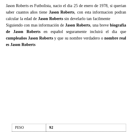
Jason Roberts es Futbolista, nacio el dia 25 de enero de 1978, si querian
saber cuantos años tiene
Jason Roberts
, con esta informacion podran
calcular la edad de
Jason Roberts
sin develarlo tan facilmente
Siguiendo con mas información de
Jason Roberts
, una breve
biografia
de Jason Roberts
en español seguramente incluirá el dia que
cumpleaños Jason Roberts
y que su nombre verdadero o
nombre real
es Jason Roberts
92
PESO