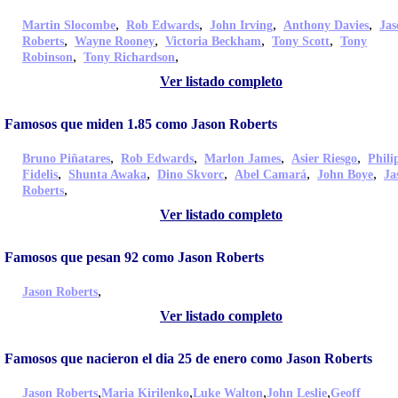
,
,
,
,
Martin Slocombe
Rob Edwards
John Irving
Anthony Davies
Jas
,
,
,
,
Roberts
Wayne Rooney
Victoria Beckham
Tony Scott
Tony
,
,
Robinson
Tony Richardson
Ver listado completo
Famosos que miden 1.85 como Jason Roberts
,
,
,
,
Bruno Piñatares
Rob Edwards
Marlon James
Asier Riesgo
Phili
,
,
,
,
,
Fidelis
Shunta Awaka
Dino Skvorc
Abel Camará
John Boye
Ja
,
Roberts
Ver listado completo
Famosos que pesan 92 como Jason Roberts
,
Jason Roberts
Ver listado completo
Famosos que nacieron el dia 25 de enero como Jason Roberts
,
,
,
,
Jason Roberts
Maria Kirilenko
Luke Walton
John Leslie
Geoff