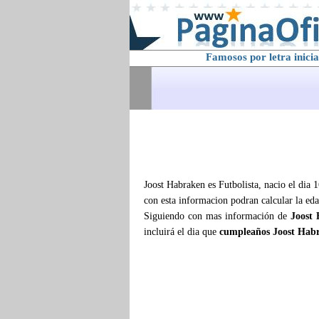
Famosos por letra inicia
Joost Habraken es Futbolista, nacio el dia 
con esta informacion podran calcular la ed
Siguiendo con mas información de
Joost
incluirá el dia que
cumpleaños Joost Hab