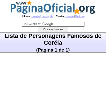
Idioma:
Español
|
Português
Versão:
Celular
|
Desktop
Lista de Personagens Famosos de
Coréia
(Pagina 1 de 1)