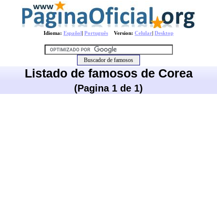
Idioma:
Español
|
Português
Version:
Celular
|
Desktop
Listado de famosos de Corea
(Pagina 1 de 1)