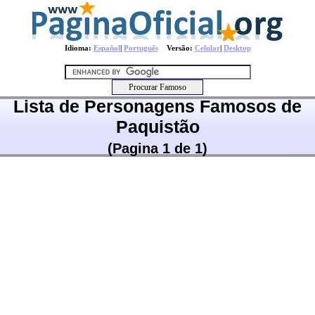
Idioma:
Español
|
Português
Versão:
Celular
|
Desktop
Lista de Personagens Famosos de
Paquistão
(Pagina 1 de 1)