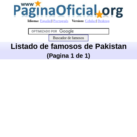
Idioma:
Español
|
Português
Version:
Celular
|
Desktop
Listado de famosos de Pakistan
(Pagina 1 de 1)