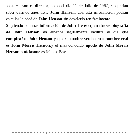
John Henson es director, nacio el dia 11 de Julio de 1967, si querian
saber cuantos años tiene
John Henson
, con esta informacion podran
calcular la edad de
John Henson
sin develarlo tan facilmente
Siguiendo con mas información de
John Henson
, una breve
biografia
de John Henson
en español seguramente incluirá el dia que
cumpleaños John Henson
y que su nombre verdadero o
nombre real
es John Morris Henson
,y el mas conocido
apodo de John Morris
Henson
o nickname es Johnny Boy