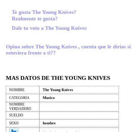
Te gusta The Young Knives?
Realmente te gusta?
Dale tu voto a The Young Knives
Opina sobre The Young Knives , cuenta que le dirias si
estuviera frente a ti??
MAS DATOS DE THE YOUNG KNIVES
The Young Knives
NOMBRE
Musico
CATEGORIA
NOMBRE
VERDADERO
SUELDO
hombre
SEXO