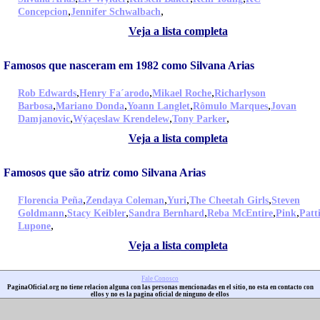
,
,
Concepcion
Jennifer Schwalbach
Veja a lista completa
Famosos que nasceram em 1982 como Silvana Arias
,
,
,
Rob Edwards
Henry Fa´arodo
Mikael Roche
Richarlyson
,
,
,
,
Barbosa
Mariano Donda
Yoann Langlet
Rômulo Marques
Jovan
,
,
,
Damjanovic
Wýaçeslaw Krendelew
Tony Parker
Veja a lista completa
Famosos que são atriz como Silvana Arias
,
,
,
,
Florencia Peña
Zendaya Coleman
Yuri
The Cheetah Girls
Steven
,
,
,
,
,
Goldmann
Stacy Keibler
Sandra Bernhard
Reba McEntire
Pink
Patt
,
Lupone
Veja a lista completa
Fale Conosco
PaginaOficial.org no tiene relacion alguna con las personas mencionadas en el sitio, no esta en contacto con
ellos y no es la pagina oficial de ninguno de ellos