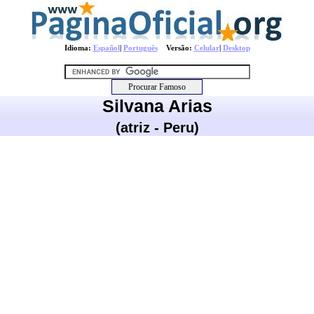
Idioma:
Español
|
Português
Versão:
Celular
|
Desktop
Silvana Arias
(atriz - Peru)