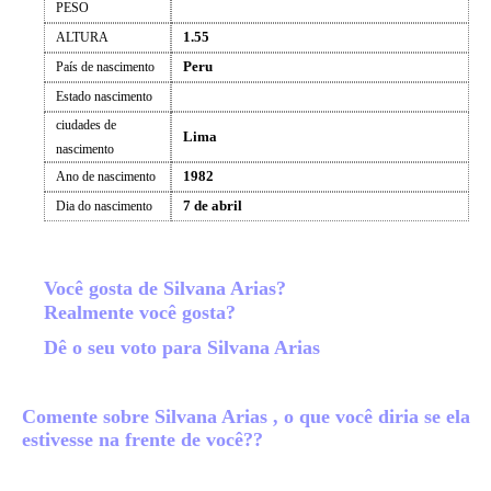
PESO
1.55
ALTURA
Peru
País de nascimento
Estado nascimento
ciudades de
Lima
nascimento
1982
Ano de nascimento
7 de abril
Dia do nascimento
Você gosta de Silvana Arias?
Realmente você gosta?
Dê o seu voto para Silvana Arias
Comente sobre Silvana Arias , o que você diria se ela
estivesse na frente de você??