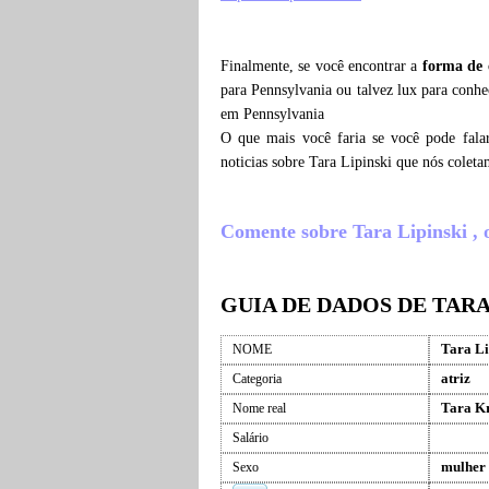
Finalmente, se você encontrar a
forma de 
para Pennsylvania ou talvez lux para conhe
em Pennsylvania
O que mais você faria se você pode fala
noticias sobre Tara Lipinski que nós cole
Comente sobre Tara Lipinski , o 
GUIA DE DADOS DE TARA
Tara Li
NOME
atriz
Categoria
Tara Kr
Nome real
Salário
mulher
Sexo