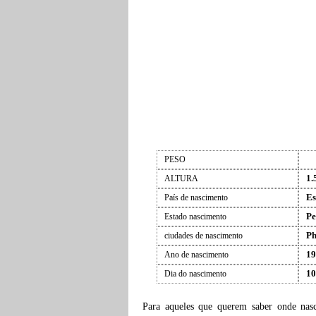
PESO
1.
ALTURA
Es
País de nascimento
Pe
Estado nascimento
Ph
ciudades de nascimento
19
Ano de nascimento
10
Dia do nascimento
Para aqueles que querem saber onde na