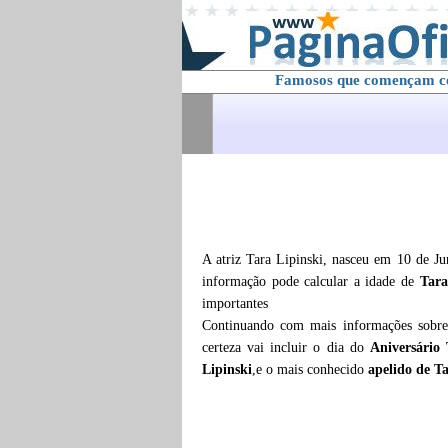
Famosos que començam 
A atriz Tara Lipinski, nasceu em 10 de J
informação pode calcular a idade de
Tara
importantes
Continuando com mais informações sobr
certeza vai incluir o dia do
Aniversário 
Lipinski
,e o mais conhecido
apelido de T