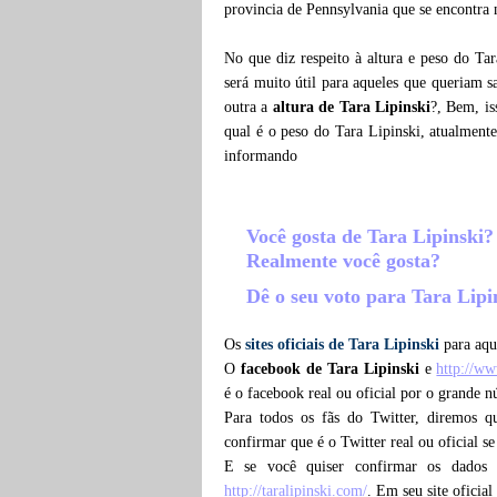
provincia de Pennsylvania que se encontra 
No que diz respeito à altura e peso do Ta
será muito útil para aqueles que queriam 
outra a
altura de Tara Lipinski
?, Bem, i
qual é o peso do Tara Lipinski, atualment
informando
Você gosta de Tara Lipinski
Realmente você gosta?
Dê o seu voto para Tara Lip
Os
sites oficiais de Tara Lipinski
para aqu
O
facebook de Tara Lipinski
e
http://w
é o facebook real ou oficial por o grande 
Para todos os fãs do Twitter, diremos 
confirmar que é o Twitter real ou oficial s
E se você quiser confirmar os dados
http://taralipinski.com/
. Em seu site oficial