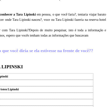
conhecer a Tara Lipinski
em pessoa, o que você faria?, tentaria viajar barato
cer onde Tara Lipinski nasceu?, voce ou Tara Lipinski fazeria na reserva hotel
r com Tara Lipinski?Depois de muito pesquisar, isto é toda a informação e
tamos, espero que vocês tenham todas as informações que buscavam
que você diria se ela estivesse na frente de você??
 LIPINSKI
pinski
isten Lipinski