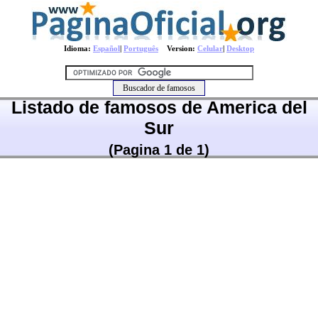
Idioma:
Español
|
Português
Version:
Celular
|
Desktop
Listado de famosos de America del
Sur
(Pagina 1 de 1)