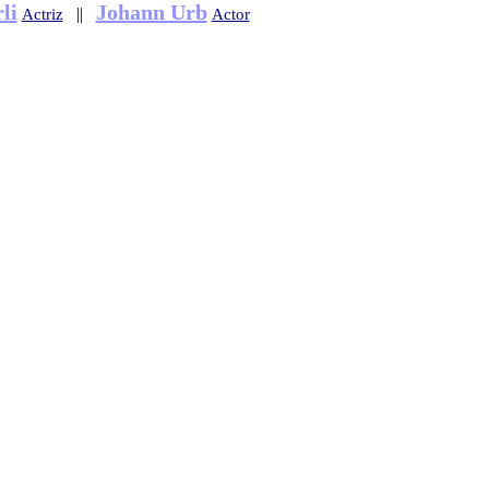
li
Johann Urb
||
Actriz
Actor