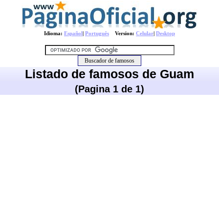
Idioma:
Español
|
Português
Version:
Celular
|
Desktop
Listado de famosos de Guam
(Pagina 1 de 1)