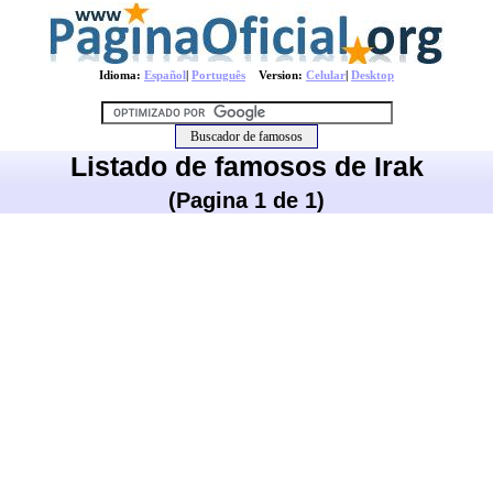
Idioma:
Español
|
Português
Version:
Celular
|
Desktop
Listado de famosos de Irak
(Pagina 1 de 1)