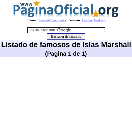
Idioma:
Español
|
Português
Version:
Celular
|
Desktop
Listado de famosos de Islas Marshall
(Pagina 1 de 1)