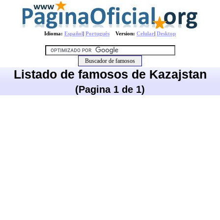
Idioma:
Español
|
Português
Version:
Celular
|
Desktop
Listado de famosos de Kazajstan
(Pagina 1 de 1)