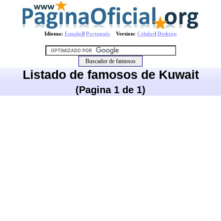
Idioma:
Español
|
Português
Version:
Celular
|
Desktop
Listado de famosos de Kuwait
(Pagina 1 de 1)