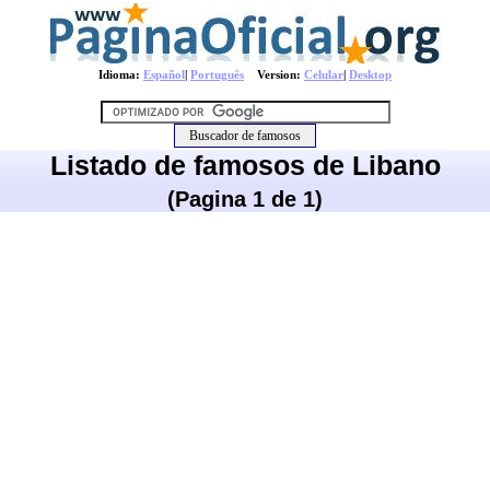
Idioma:
Español
|
Português
Version:
Celular
|
Desktop
Listado de famosos de Libano
(Pagina 1 de 1)