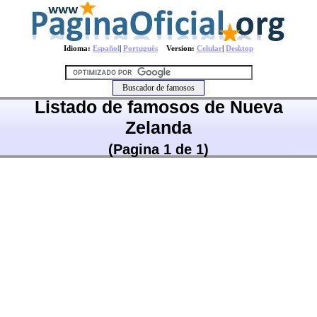
Idioma:
Español
|
Português
Version:
Celular
|
Desktop
Listado de famosos de Nueva
Zelanda
(Pagina 1 de 1)