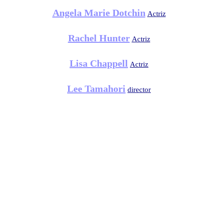
Angela Marie Dotchin
Actriz
Rachel Hunter
Actriz
Lisa Chappell
Actriz
Lee Tamahori
director