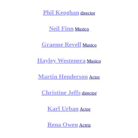
Phil Keoghan
director
Neil Finn
Musico
Graeme Revell
Musico
Hayley Westenera
Musico
Martin Henderson
Actor
Christine Jeffs
director
Karl Urban
Actor
Rena Owen
Actriz