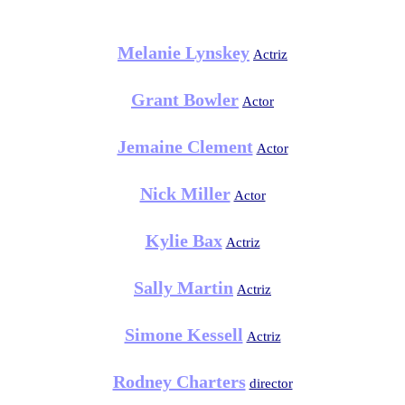
Melanie Lynskey
Actriz
Grant Bowler
Actor
Jemaine Clement
Actor
Nick Miller
Actor
Kylie Bax
Actriz
Sally Martin
Actriz
Simone Kessell
Actriz
Rodney Charters
director