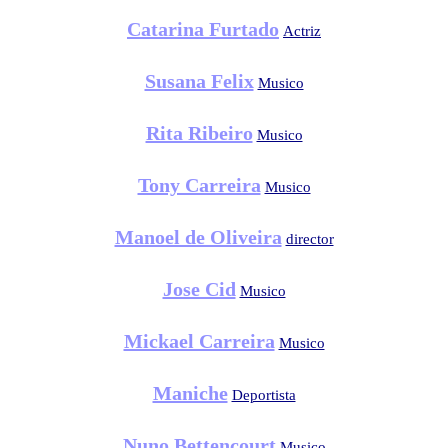
Catarina Furtado
Actriz
Susana Felix
Musico
Rita Ribeiro
Musico
Tony Carreira
Musico
Manoel de Oliveira
director
Jose Cid
Musico
Mickael Carreira
Musico
Maniche
Deportista
Nuno Bettencourt
Musico