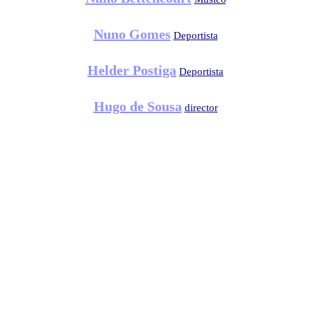
Nuno Gomes
Deportista
Helder Postiga
Deportista
Hugo de Sousa
director