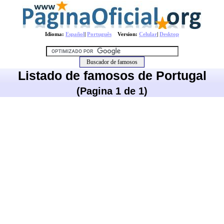
Idioma:
Español
|
Português
Version:
Celular
|
Desktop
Listado de famosos de Portugal
(Pagina 1 de 1)