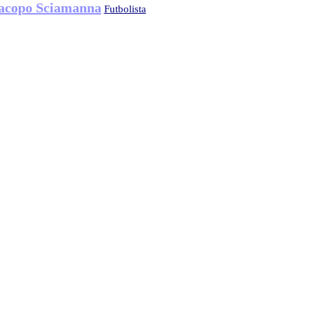
acopo Sciamanna
Futbolista