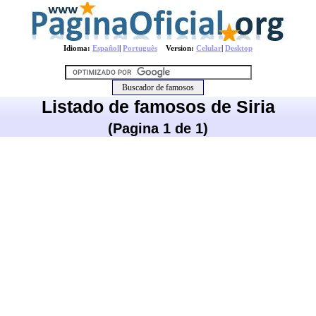
Idioma:
Español
|
Português
Version:
Celular
|
Desktop
Listado de famosos de Siria
(Pagina 1 de 1)