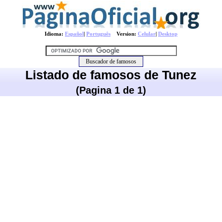
Idioma:
Español
|
Português
Version:
Celular
|
Desktop
Listado de famosos de Tunez
(Pagina 1 de 1)