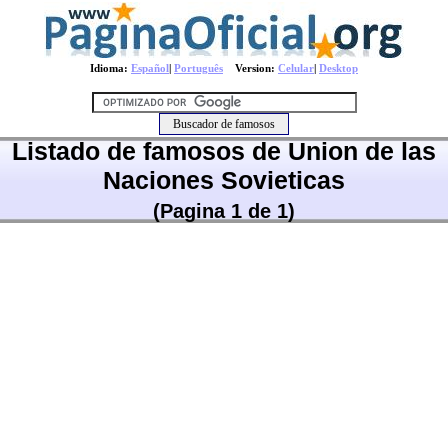
Idioma:
Español
|
Português
Version:
Celular
|
Desktop
Listado de famosos de Union de las
Naciones Sovieticas
(Pagina 1 de 1)