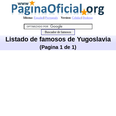
Idioma:
Español
|
Português
Version:
Celular
|
Desktop
Listado de famosos de Yugoslavia
(Pagina 1 de 1)