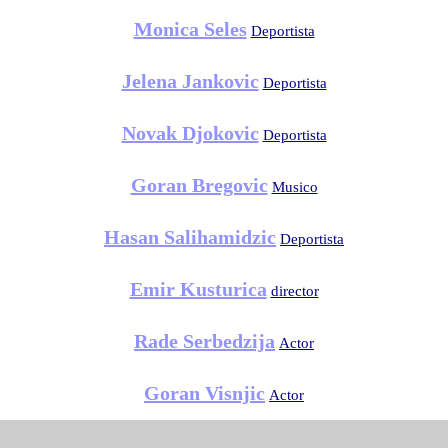
Monica Seles
Deportista
Jelena Jankovic
Deportista
Novak Djokovic
Deportista
Goran Bregovic
Musico
Hasan Salihamidzic
Deportista
Emir Kusturica
director
Rade Serbedzija
Actor
Goran Visnjic
Actor